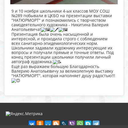
9 и 10 ноября школьники 4-ых классов МОУ СОШ
№289 побывали в ЦКБО на презентации выставки
"НАТЮРМОРТ" и познакомились с творчеством
самодеятельного художника - Никитина Валерия
Анатольевича!
Презентация была очень насыщенной и
интересной, и проходила строго с соблюдением
всех санитарно-эпидемиологических норм.
Школьники задавали художнику интересующие их
вопросы и получали прямые и точные ответы. Под
конец презентации школьники получили личный
автограф художника.
Ещё раз выражаем большую Благодарность
Валерию Анатольевичу за великолепную выставку
"НАТЮРМОРТ", которая наполняет душу радостью!!!