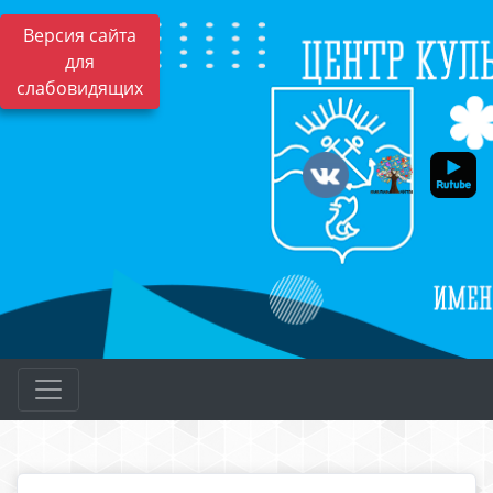
Версия сайта
для
слабовидящих