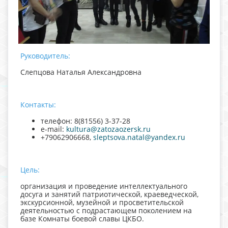
Руководитель:
Слепцова Наталья Александровна
Контакты:
телефон: 8(81556) 3-37-28
e-mail:
kultura@zatozaozersk.ru
+79062906668,
sleptsova.natal@yandex.ru
Цель:
организация и проведение интеллектуального
досуга и занятий патриотической, краеведческой,
экскурсионной, музейной и просветительской
деятельностью с подрастающем поколением на
базе Комнаты боевой славы ЦКБО.