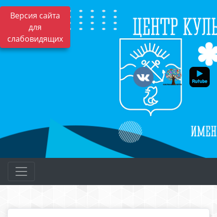
Версия сайта
для
слабовидящих