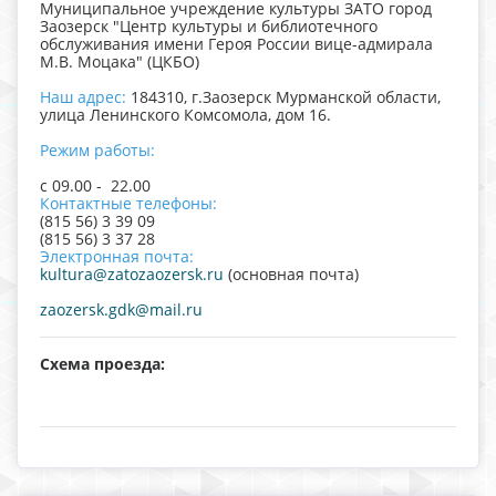
Муниципальное учреждение культуры ЗАТО город
Заозерск "Центр культуры и библиотечного
обслуживания имени Героя России вице-адмирала
М.В. Моцака" (ЦКБО)
Наш адрес:
184310, г.Заозерск Мурманской области,
улица Ленинского Комсомола, дом 16.
Режим работы:
с 09.00 - 22.00
Контактные телефоны:
(815 56) 3 39 09
(815 56) 3 37 28
Электронная почта:
kultura@zatozaozersk.ru
(основная почта)
zaozersk.gdk@mail.ru
Схема проезда: