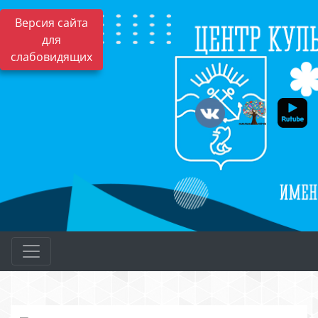
Версия сайта
для
слабовидящих