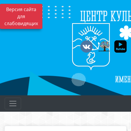
Версия сайта
для
слабовидящих