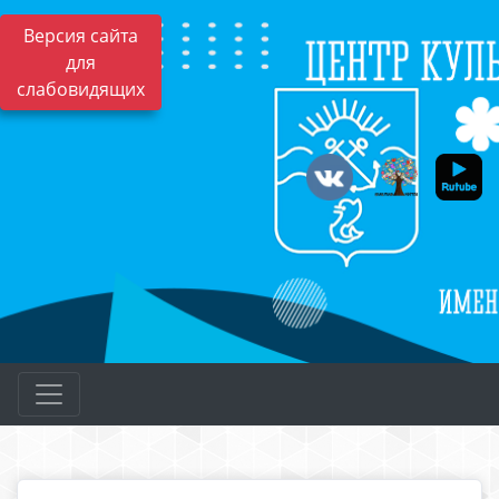
Версия сайта
для
слабовидящих