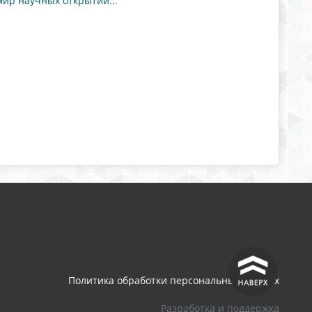
ир научных открытий..."
^
Политика обработки персональных данных
Разработка и поддержка