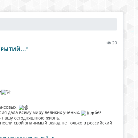
20
РЫТИЙ..."
ансовых.
сия дала всему миру великих учёных,
без
ь нашу сегодняшнюю жизнь.
несли свой значимый вклад не только в российский