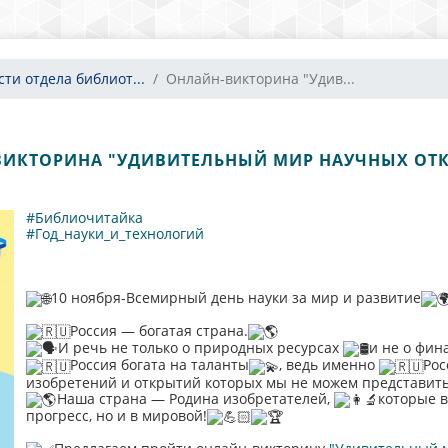
сти отдела библиот...
Онлайн-викторина "Удив...
ИКТОРИНА "УДИВИТЕЛЬНЫЙ МИР НАУЧНЫХ ОТК
#Библиочитайка
#Год_науки_и_технологий
10 ноября-Всемирный день науки за мир и развитие
Россия — богатая страна.
И речь не только о природных ресурсах
и не о фин
Россия богата на таланты
, ведь именно
Рос
изобретений и открытий которых мы не можем представит
Наша страна — Родина изобретателей,
которые в
прогресс, но и в мировой!