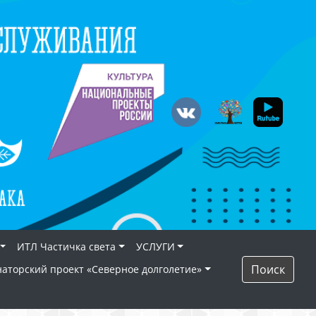
ИТЛ Частичка света
УСЛУГИ
Поиск
наторский проект «Северное долголетие»