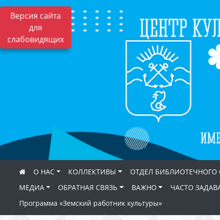
Версия сайта
для
слабовидящих
О НАС
КОЛЛЕКТИВЫ
ОТДЕЛ БИБЛИОТЕЧНОГО
МЕДИА
ОБРАТНАЯ СВЯЗЬ
ВАЖНО
ЧАСТО ЗАДАВ
Программа «Земский работник культуры»