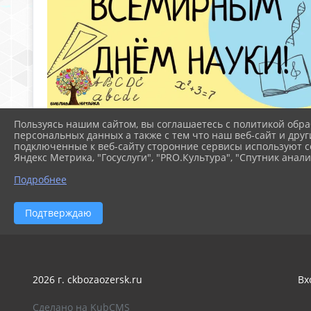
Пользуясь нашим сайтом, вы соглашаетесь с политикой обра
персональных данных а также с тем что наш веб-сайт и друг
подключенные к веб-сайту сторонние сервисы используют co
Яндекс Метрика, "Госуслуги", "PRO.Культура", "Спутник анали
Подробнее
Подтверждаю
2026 г. ckbozaozersk.ru
Вх
Сделано на KubCMS