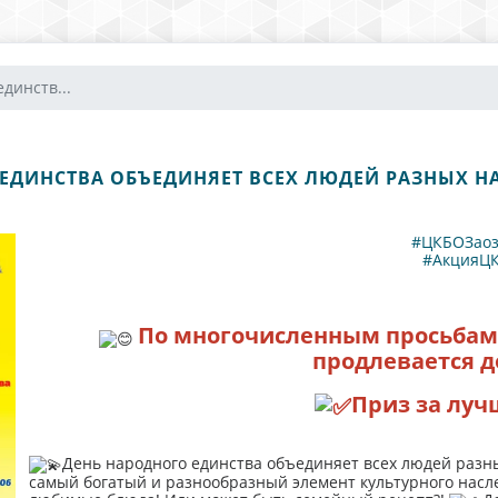
динств...
ЕДИНСТВА ОБЪЕДИНЯЕТ ВСЕХ ЛЮДЕЙ РАЗНЫХ 
#ЦКБОЗаоз
#АкцияЦ
По многочисленным просьбам
продлевается до
Приз за луч
День народного единства объединяет всех людей разны
самый богатый и разнообразный элемент культурного наслед