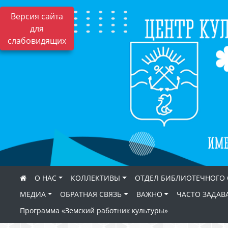
Версия сайта
для
слабовидящих
О НАС
КОЛЛЕКТИВЫ
ОТДЕЛ БИБЛИОТЕЧНОГО
МЕДИА
ОБРАТНАЯ СВЯЗЬ
ВАЖНО
ЧАСТО ЗАДАВ
Программа «Земский работник культуры»