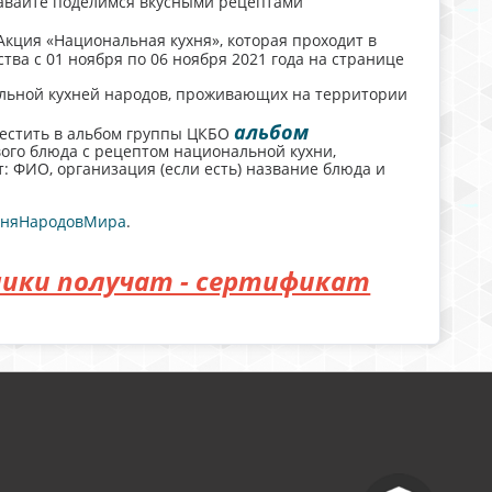
авайте поделимся вкусными рецептами
кция «Национальная кухня», которая проходит в
ва с 01 ноября по 06 ноября 2021 года на странице
альной кухней народов, проживающих на территории
альбом
естить в альбом группы ЦКБО
ого блюда с рецептом национальной кухни,
 ФИО, организация (если есть) название блюда и
уняНародовМира
.
ники получат - сертификат
^