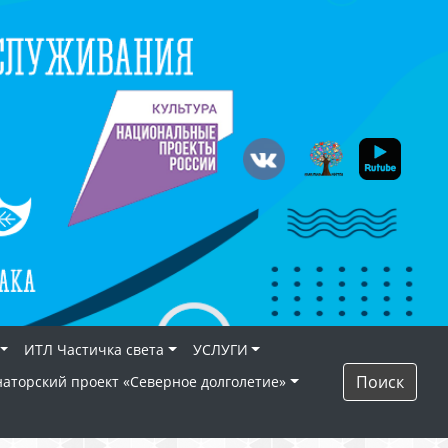
ИТЛ Частичка света
УСЛУГИ
Поиск
наторский проект «Северное долголетие»