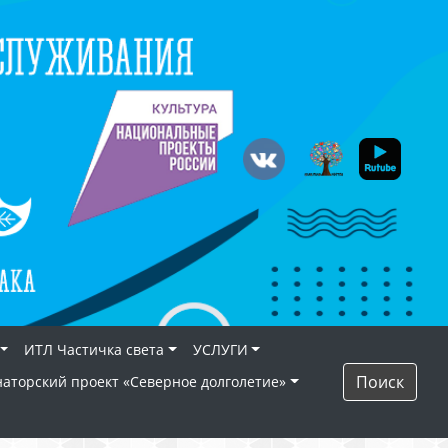
ИТЛ Частичка света
УСЛУГИ
Поиск
наторский проект «Северное долголетие»