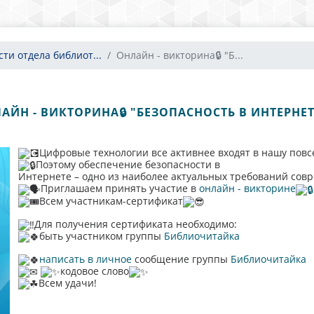
сти отдела библиот...
Онлайн - викторина🔒 "Б...
АЙН - ВИКТОРИНА🔒 "БЕЗОПАСНОСТЬ В ИНТЕРНЕТ
Цифровые технологии все активнее входят в нашу пов
Поэтому обеспечение безопасности в
Интернете – одно из наиболее актуальных требований сов
Приглашаем принять участие в
онлайн - викторине
Всем участникам-сертификат
Для получения сертификата необходимо:
быть участником группы
Библиочитайка
написать в личное
сообщение группы
Библиочитайка
кодовое слово
Всем удачи!