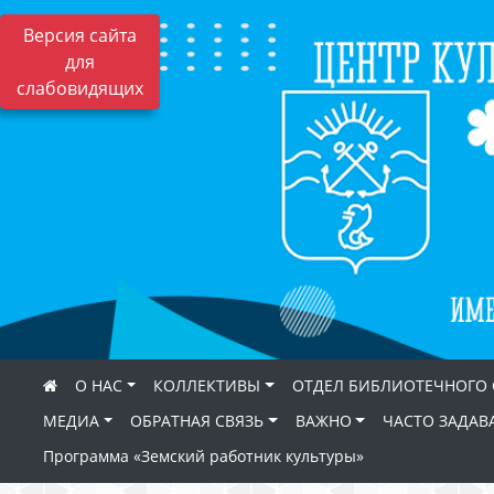
Версия сайта
для
слабовидящих
О НАС
КОЛЛЕКТИВЫ
ОТДЕЛ БИБЛИОТЕЧНОГО
МЕДИА
ОБРАТНАЯ СВЯЗЬ
ВАЖНО
ЧАСТО ЗАДАВ
Программа «Земский работник культуры»