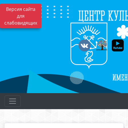
Версия сайта
для
слабовидящих