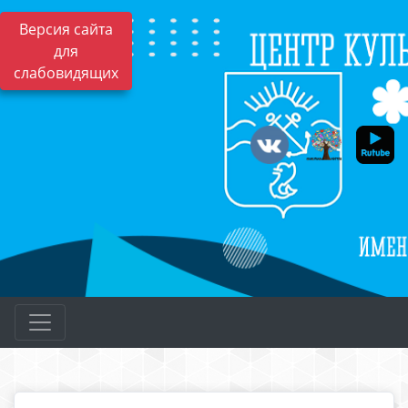
Версия сайта
для
слабовидящих