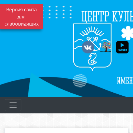
Версия сайта
для
слабовидящих