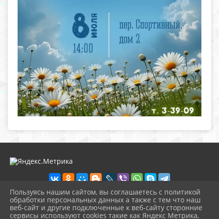
Пользуясь нашим сайтом, вы соглашаетесь с политикой
обработки персональных данных а также с тем что наш
веб-сайт и другие подключенные к веб-сайту сторонние
2026 г. ckbozaozersk.ru
сервисы используют cookies такие как Яндекс Метрика,
Вход