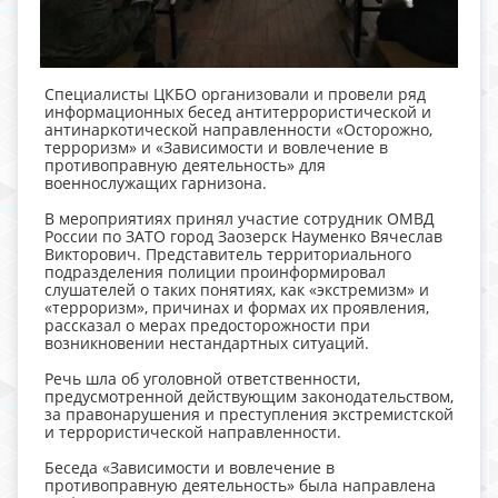
Специалисты ЦКБО организовали и провели ряд
информационных бесед антитеррористической и
антинаркотической направленности «Осторожно,
терроризм» и «Зависимости и вовлечение в
противоправную деятельность» для
военнослужащих гарнизона.
В мероприятиях принял участие сотрудник ОМВД
России по ЗАТО город Заозерск Науменко Вячеслав
Викторович. Представитель территориального
подразделения полиции проинформировал
слушателей о таких понятиях, как «экстремизм» и
«терроризм», причинах и формах их проявления,
рассказал о мерах предосторожности при
возникновении нестандартных ситуаций.
Речь шла об уголовной ответственности,
предусмотренной действующим законодательством,
за правонарушения и преступления экстремистской
и террористической направленности.
Беседа «Зависимости и вовлечение в
противоправную деятельность» была направлена