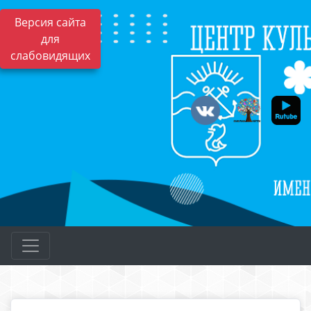
Версия сайта
для
слабовидящих