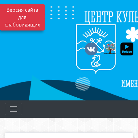
Версия сайта
для
слабовидящих