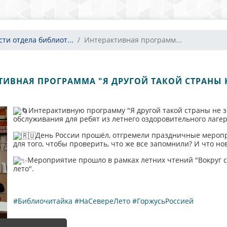
сти отдела библиот...
Интерактивная программ...
ТИВНАЯ ПРОГРАММА "Я ДРУГОЙ ТАКОЙ СТРАНЫ 
Интерактивную программу "Я другой такой страны не 
обслуживания для ребят из летнего оздоровительного лаге
День России прошёл, отгремели праздничные меропри
для того, чтобы проверить, что же все запомнили? И что н
Мероприятие прошло в рамках летних чтений "Вокруг све
лето".
#Библиочитайка
#НаСевереЛето
#ГоржусьРоссией