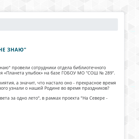
НЕ ЗНАЮ"
знаю" провели сотрудники отдела библиотечного
ря «Планета улыбок» на базе ГОБОУ МО “СОШ № 289”.
ятия, а значит, что настало оно - прекрасное время
ового узнали о нашей Родине во время праздников?
та за одно лето", в рамках проекта "На Севере -