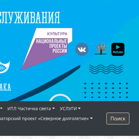
ИТЛ Частичка света
УСЛУГИ
Поиск
наторский проект «Северное долголетие»