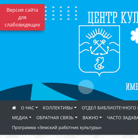
Версия сайта
для
слабовидящих
О НАС
КОЛЛЕКТИВЫ
ОТДЕЛ БИБЛИОТЕЧНОГО
МЕДИА
ОБРАТНАЯ СВЯЗЬ
ВАЖНО
ЧАСТО ЗАДАВ
Программа «Земский работник культуры»