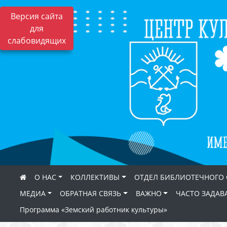
Версия сайта
для
слабовидящих
О НАС
КОЛЛЕКТИВЫ
ОТДЕЛ БИБЛИОТЕЧНОГО
МЕДИА
ОБРАТНАЯ СВЯЗЬ
ВАЖНО
ЧАСТО ЗАДАВ
Программа «Земский работник культуры»