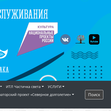
ИТЛ Частичка света
УСЛУГИ
Поиск
наторский проект «Северное долголетие»