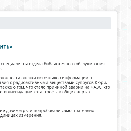
ИТЬ»
С специалисты отдела библиотечного обслуживания
.
сложности оценки источников информации о
твия с радиоактивными веществами супругов Кюри,
А также о том, что стало причиной аварии на ЧАЭС, кто
сти ликвидации катастрофы в общих чертах.
кие дозиметры и попробовали самостоятельно
единицах измерения.