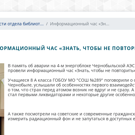
сти отдела библиот...
Информационный час «Зн...
ОРМАЦИОННЫЙ ЧАС «ЗНАТЬ, ЧТОБЫ НЕ ПОВТОР
В память об аварии на 4-м энергоблоке Чернобыльской АЭ
провели информационный час «Знать, чтобы не повторить»
Учащиеся 8 А класса ГОБОУ МО "СОШ №289" поговорили о 
Чернобыле, услышали об особенностях первого взаимодейс
о том, что страх перед атомом возник не вдруг и не сразу. 
стал первыми ликвидаторами и некоторые другие особенно
А также посмотрели на советские и современные гражданс
измерить радиационный фон и не запутаться в доступных 