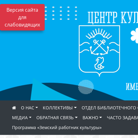
Версия сайта
для
слабовидящих
О НАС
КОЛЛЕКТИВЫ
ОТДЕЛ БИБЛИОТЕЧНОГО
МЕДИА
ОБРАТНАЯ СВЯЗЬ
ВАЖНО
ЧАСТО ЗАДАВ
Программа «Земский работник культуры»