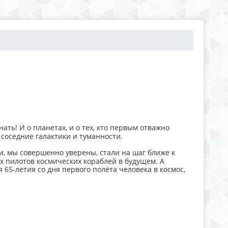
ать! И о планетах, и о тех, кто первым отважно
 соседние галактики и туманности.
, мы совершенно уверены, стали на шаг ближе к
х пилотов космических кораблей в будущем. А
 65-летия со дня первого полёта человека в космос,