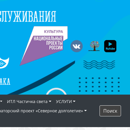
ИТЛ Частичка света
УСЛУГИ
Поиск
наторский проект «Северное долголетие»