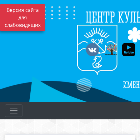
Версия сайта
для
слабовидящих