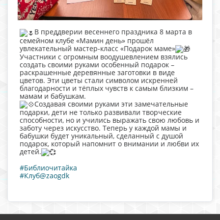
В преддверии весеннего праздника 8 марта в
семейном клубе «Мамин день» прошёл
увлекательный мастер-класс «Подарок маме»
Участники с огромным воодушевлением взялись
создать своими руками особенный подарок –
раскрашенные деревянные заготовки в виде
цветов. Эти цветы стали символом искренней
благодарности и тёплых чувств к самым близким –
мамам и бабушкам.
Создавая своими руками эти замечательные
подарки, дети не только развивали творческие
способности, но и учились выражать свою любовь и
заботу через искусство. Теперь у каждой мамы и
бабушки будет уникальный, сделанный с душой
подарок, который напомнит о внимании и любви их
детей.
#Библиочитайка
#Клуб@zaogdk