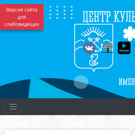
Версия сайта
для
слабовидящих