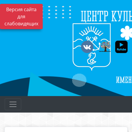
Версия сайта
для
слабовидящих