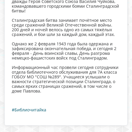
дважды Героя Советского Союза Василия Чуйкова,
командовавшего городскими боями Сталинградской
битвы!
Сталинградская битва занимает почётное место
среди сражений Великой Отечественной войны.
200 дней и ночей велось одно из самых тяжёлых
сражений, и бои шли за каждый дом, каждый этах.
Однако же 2 февраля 1943 года была одержана и
зафиксирована окончательная победа, и сегодня 2
февраля - День воинской славы, День разгрома
немецко-фашистских войск под Сталинградом.
Информационный час провели сегодня сотрудники
отдела библиотечного обслуживания для 7А класса
ГОБОУ МО "СОШ №289". Учащиеся услышали о
важности стратегической позиции Сталинграда, о
самых ярких страницах сражений, в том числе о
доме Павлова.
#Библиочитайка