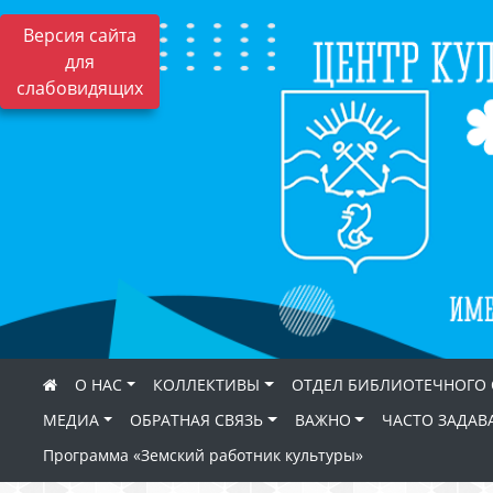
Версия сайта
для
слабовидящих
О НАС
КОЛЛЕКТИВЫ
ОТДЕЛ БИБЛИОТЕЧНОГО
МЕДИА
ОБРАТНАЯ СВЯЗЬ
ВАЖНО
ЧАСТО ЗАДАВ
Программа «Земский работник культуры»