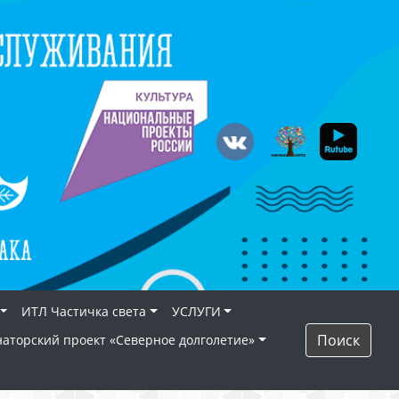
ИТЛ Частичка света
УСЛУГИ
Поиск
наторский проект «Северное долголетие»