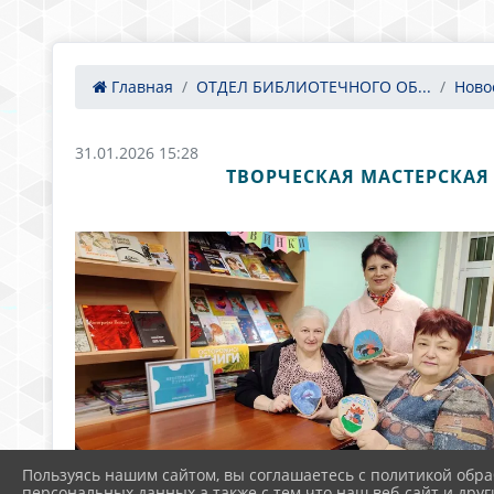
Главная
ОТДЕЛ БИБЛИОТЕЧНОГО ОБ...
Ново
31.01.2026 15:28
ТВОРЧЕСКАЯ МАСТЕРСКАЯ 
Пользуясь нашим сайтом, вы соглашаетесь с политикой обра
персональных данных а также с тем что наш веб-сайт и друг