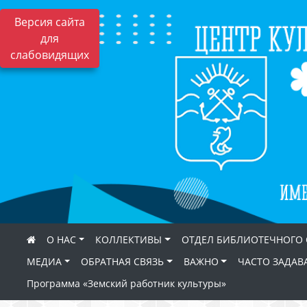
Версия сайта
для
слабовидящих
О НАС
КОЛЛЕКТИВЫ
ОТДЕЛ БИБЛИОТЕЧНОГО
МЕДИА
ОБРАТНАЯ СВЯЗЬ
ВАЖНО
ЧАСТО ЗАДАВ
Программа «Земский работник культуры»