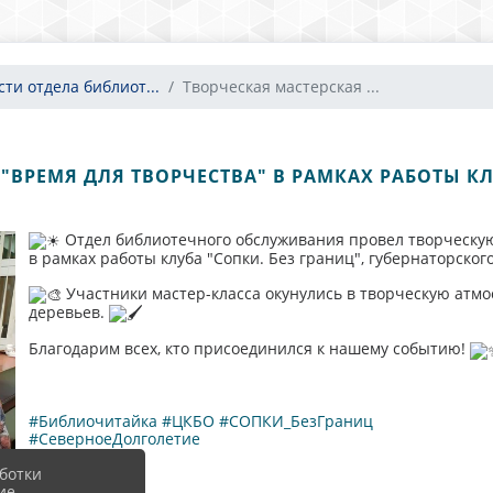
сти отдела библиот...
Творческая мастерская ...
"ВРЕМЯ ДЛЯ ТВОРЧЕСТВА" В РАМКАХ РАБОТЫ КЛ
Отдел библиотечного обслуживания провел творческую
в рамках работы клуба "Сопки. Без границ", губернаторског
Участники мастер-класса окунулись в творческую атмо
деревьев.
Благодарим всех, кто присоединился к нашему событию!
#Библиочитайка
#ЦКБО
#СОПКИ_БезГраниц
#СеверноеДолголетие
#насеверелето
ботки
ие