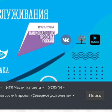
ИТЛ Частичка света
УСЛУГИ
Поиск
наторский проект «Северное долголетие»