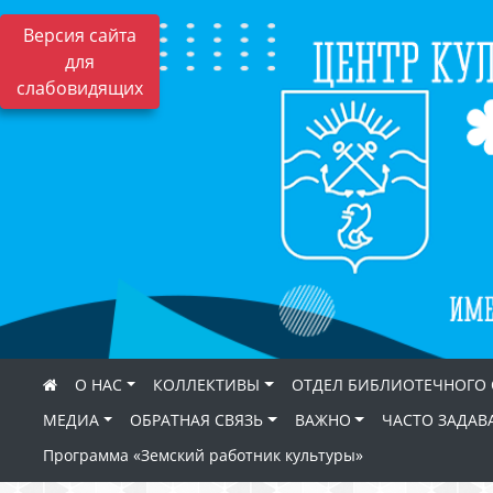
Версия сайта
для
слабовидящих
О НАС
КОЛЛЕКТИВЫ
ОТДЕЛ БИБЛИОТЕЧНОГО
МЕДИА
ОБРАТНАЯ СВЯЗЬ
ВАЖНО
ЧАСТО ЗАДАВ
Программа «Земский работник культуры»