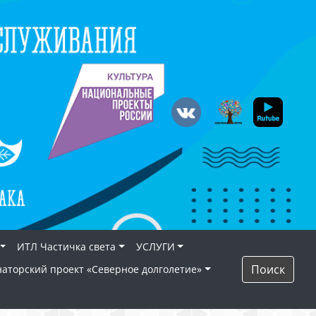
ИТЛ Частичка света
УСЛУГИ
Поиск
наторский проект «Северное долголетие»