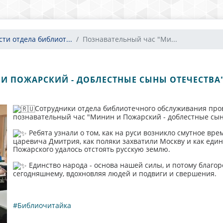
сти отдела библиот...
Познавательный час "Ми...
И ПОЖАРСКИЙ - ДОБЛЕСТНЫЕ СЫНЫ ОТЕЧЕСТВА
Сотрудники отдела библиотечного обслуживания про
познавательный час "Минин и Пожарский - доблестные сын
Ребята узнали о том, как на руси возникло смутное вре
царевича Дмитрия, как поляки захватили Москву и как еди
Пожарского удалось отстоять русскую землю.
Единство народа - основа нашей силы, и потому благ
сегодняшнему, вдохновляя людей и подвиги и свершения.
#Библиочитайка