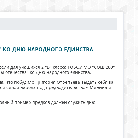
" КО ДНЮ НАРОДНОГО ЕДИНСТВА
вели для учащихся 2 "В" класса ГОБОУ МО "СОШ 289"
ы отечества" ко Дню народного единства.
мя, что побудило Григория Отрепьева выдать себя за
ной силой народа под предводительством Минина и
ородный пример предков должен служить дню