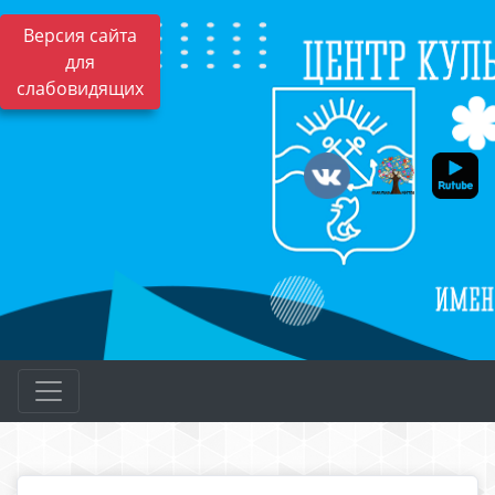
Версия сайта
для
слабовидящих