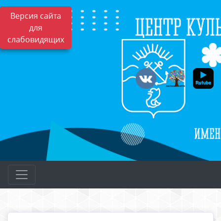
Версия сайта
для
слабовидящих