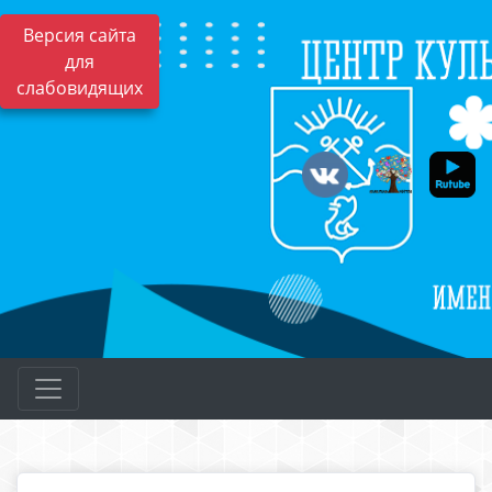
Версия сайта
для
слабовидящих