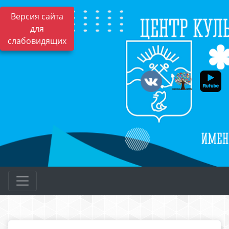
Версия сайта
для
слабовидящих