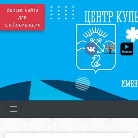
Версия сайта
для
слабовидящих