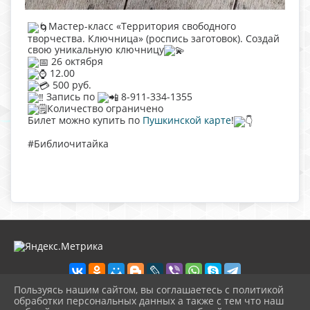
Мастер-класс «Территория свободного
творчества. Ключница» (роспись заготовок). Создай
свою уникальную ключницу
26 октября
12.00
500 руб.
Запись по
8-911-334-1355
Количество ограничено
Билет можно купить по
Пушкинской карте
!
#Библиочитайка
Пользуясь нашим сайтом, вы соглашаетесь с политикой
обработки персональных данных а также с тем что наш