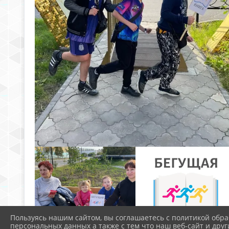
Пользуясь нашим сайтом, вы соглашаетесь с политикой обра
персональных данных а также с тем что наш веб-сайт и друг