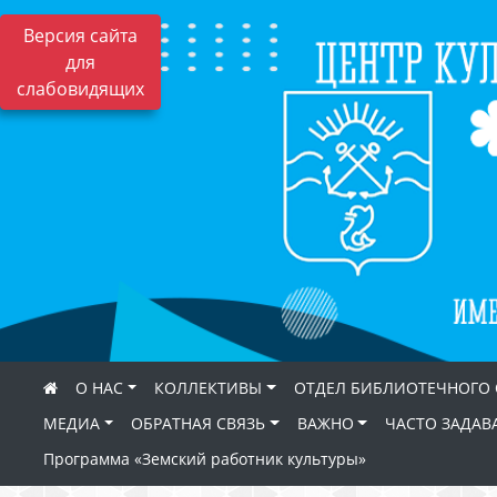
Версия сайта
для
слабовидящих
О НАС
КОЛЛЕКТИВЫ
ОТДЕЛ БИБЛИОТЕЧНОГО
МЕДИА
ОБРАТНАЯ СВЯЗЬ
ВАЖНО
ЧАСТО ЗАДАВ
Программа «Земский работник культуры»