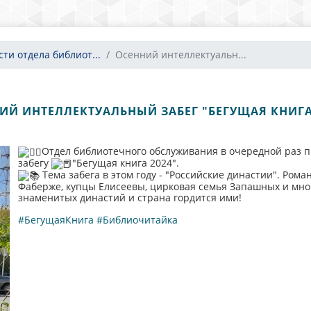
сти отдела библиот...
Осенний интеллектуальн...
ИЙ ИНТЕЛЛЕКТУАЛЬНЫЙ ЗАБЕГ "БЕГУЩАЯ КНИГА 2
Отдел библиотечного обслуживания в очередной раз п
забегу
"Бегущая книга 2024".
Тема забега в этом году - "Российские династии". Ром
Фаберже, купцы Елисеевы, цирковая семья Запашных и мног
знаменитых династий и страна гордится ими!
#БегущаяКнига
#Библиочитайка