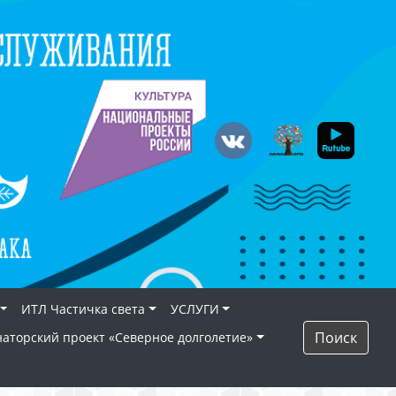
ИТЛ Частичка света
УСЛУГИ
Поиск
наторский проект «Северное долголетие»