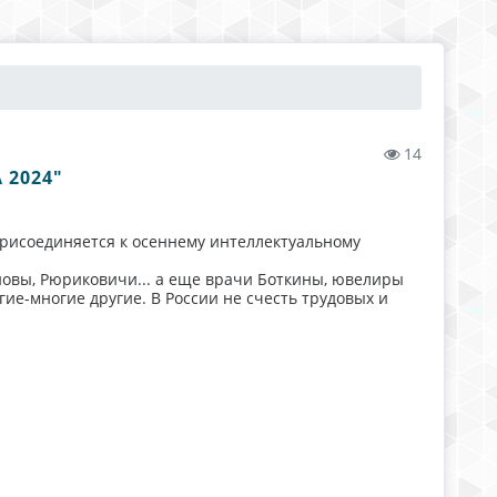
14
024" ​
рисоединяется к осеннему интеллектуальному
ановы, Рюриковичи... а еще врачи Боткины, ювелиры
ие-многие другие. В России не счесть трудовых и