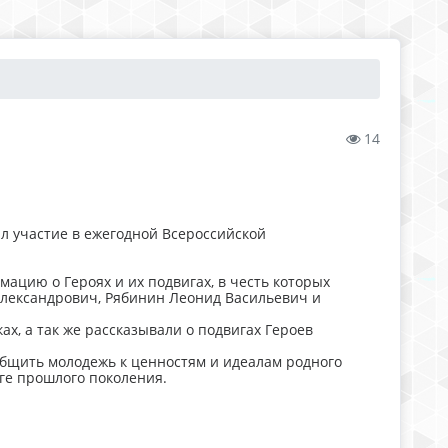
14
 участие в ежегодной Всероссийской
цию о Героях и их подвигах, в честь которых
лександрович, Рябинин Леонид Васильевич и
 а так же рассказывали о подвигах Героев
общить молодежь к ценностям и идеалам родного
ге прошлого поколения.