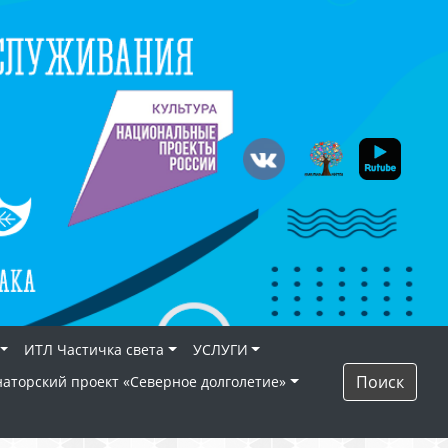
ИТЛ Частичка света
УСЛУГИ
Поиск
наторский проект «Северное долголетие»