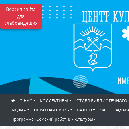
Версия сайта
для
слабовидящих
О НАС
КОЛЛЕКТИВЫ
ОТДЕЛ БИБЛИОТЕЧНОГО
МЕДИА
ОБРАТНАЯ СВЯЗЬ
ВАЖНО
ЧАСТО ЗАДАВ
Программа «Земский работник культуры»