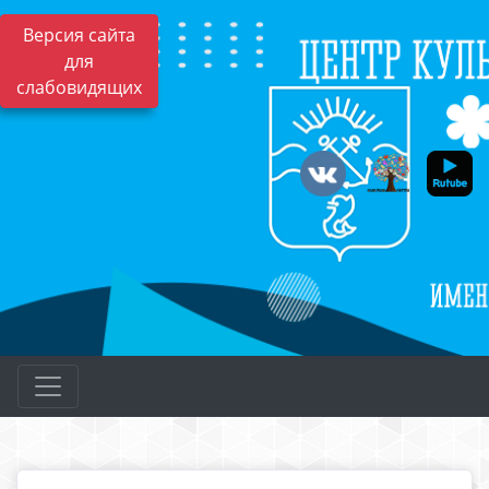
Версия сайта
для
слабовидящих