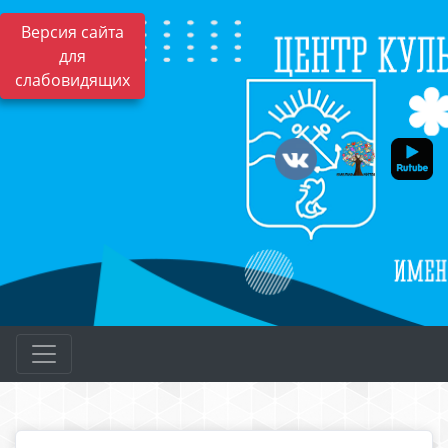
Версия сайта
для
слабовидящих