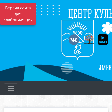
Версия сайта
для
слабовидящих