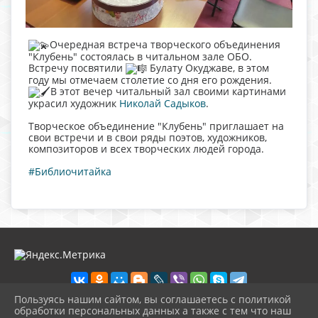
Очередная встреча творческого объединения
"Клубень" состоялась в читальном зале ОБО.
Встречу посвятили
Булату Окуджаве, в этом
году мы отмечаем столетие со дня его рождения.
В этот вечер читальный зал своими картинами
украсил художник
Николай Садыков
.
Творческое объединение "Клубень" приглашает на
свои встречи и в свои ряды поэтов, художников,
композиторов и всех творческих людей города.
#Библиочитайка
Пользуясь нашим сайтом, вы соглашаетесь с политикой
обработки персональных данных а также с тем что наш