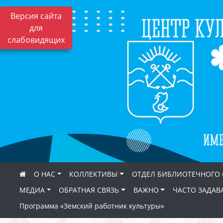
Версия сайта
для
слабовидящих
О НАС
КОЛЛЕКТИВЫ
ОТДЕЛ БИБЛИОТЕЧНОГО
МЕДИА
ОБРАТНАЯ СВЯЗЬ
ВАЖНО
ЧАСТО ЗАДАВ
Программа «Земский работник культуры»