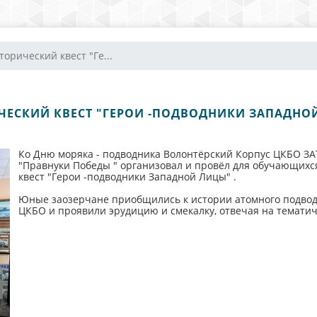
торический квест "Ге...
ЧЕСКИЙ КВЕСТ "ГЕРОИ -ПОДВОДНИКИ ЗАПАДНО
Ко Дню моряка - подводника Волонтёрский Корпус ЦКБО ЗАТ
"Правнуки Победы " организовал и провёл для обучающихс
квест "Герои -подводники Западной Лицы" .
Юные заозерчане приобщились к истории атомного подводн
ЦКБО и проявили эрудицию и смекалку, отвечая на тематич