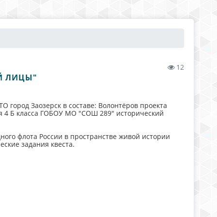
12
Й ЛИЦЫ"
О город Заозерск в составе: Волонтёров проекта
я 4 Б класса ГОБОУ МО "СОШ 289" исторический
ого флота России в пространстве живой истории
еские задания квеста.