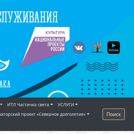
ИТЛ Частичка света
УСЛУГИ
Поиск
наторский проект «Северное долголетие»