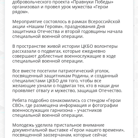
добровольческого проекта «Правнуки Победы»
организовал и провел урок мужества «Герои
рядом».
Мероприятие состоялось в рамках Всероссийской
акции «Нашим Героям», празднования Дня
защитника Отечества и второй годовщины начала
специальной военной операции.
В пространстве живой истории ЦКБО волонтеры
рассказали о подвигах, которые ежедневно
совершают доблестные военнослужащие в ходе
специальной военной операции.
Все вместе посетили патриотический уголок,
посвященный защитникам Родины, и созданный
специалистами ЦКБО для того, чтобы все
желающие узнали о подвигах тех, кто в наши дни
проявляет отвагу и мужество, защищая Отечество.
Ребята подробно ознакомились со стендом «Герои
СВО», где размещена информация и фотографии
военнослужащих гарнизона – участников
специальной военной операции.
Молодежь уделила пристальное внимание
документальной выставке «Герои нашего времени»,
посвященной заозерчанам, которые сейчас