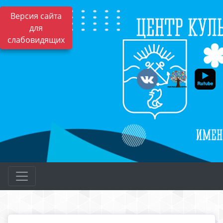
Версия сайта
для
слабовидящих