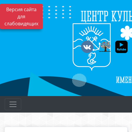
Версия сайта
для
слабовидящих