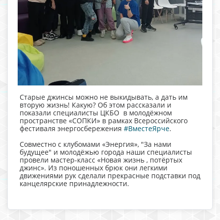
Старые джинсы можно не выкидывать, а дать им
вторую жизнь! Какую? Об этом рассказали и
показали специалисты ЦКБО в молодёжном
пространстве «СОПКИ» в рамках Всероссийского
фестиваля энергосбережения
#ВместеЯрче
.
Совместно с клубомами «Энергия», "За нами
будущее" и молодёжью города наши специалисты
провели мастер-класс «Новая жизнь , потёртых
джинс». Из поношенных брюк они легкими
движениями рук сделали прекрасные подставки под
канцелярские принадлежности.