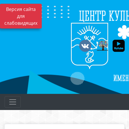
Версия сайта
для
слабовидящих