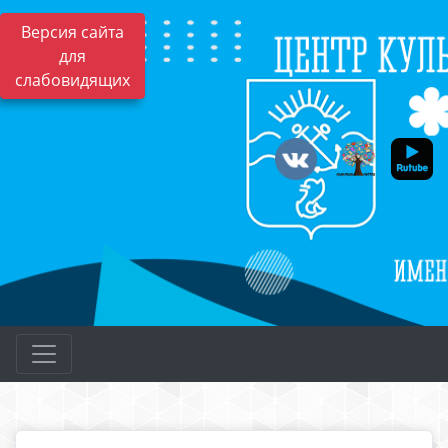
Версия сайта
для
слабовидящих