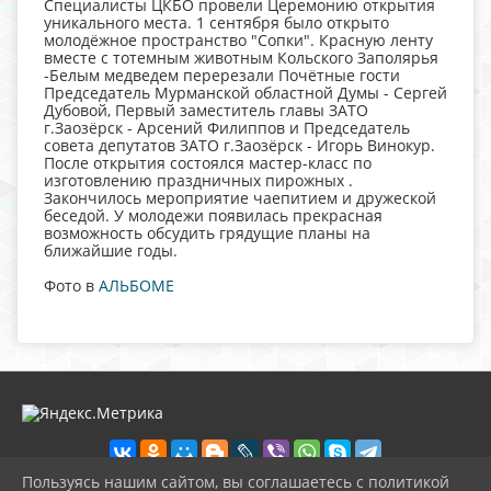
Специалисты ЦКБО провели Церемонию открытия
уникального места. 1 сентября было открыто
молодёжное пространство "Сопки". Красную ленту
вместе с тотемным животным Кольского Заполярья
-Белым медведем перерезали Почётные гости
Председатель Мурманской областной Думы - Сергей
Дубовой, Первый заместитель главы ЗАТО
г.Заозёрск - Арсений Филиппов и Председатель
совета депутатов ЗАТО г.Заозёрск - Игорь Винокур.
После открытия состоялся мастер-класс по
изготовлению праздничных пирожных .
Закончилось мероприятие чаепитием и дружеской
беседой. У молодежи появилась прекрасная
возможность обсудить грядущие планы на
ближайшие годы.
Фото в
АЛЬБОМЕ
Пользуясь нашим сайтом, вы соглашаетесь с политикой