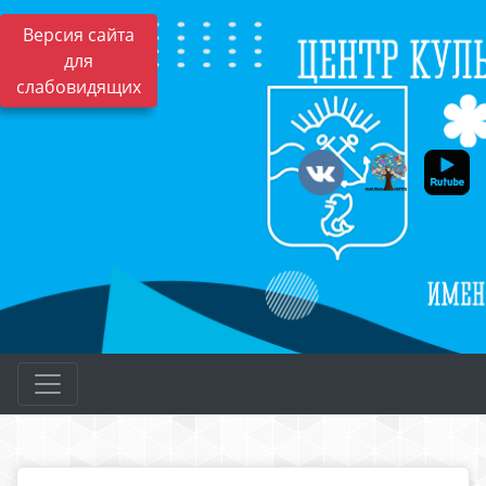
Версия сайта
для
слабовидящих