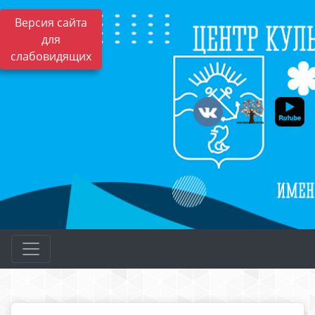
Версия сайта
для
слабовидящих