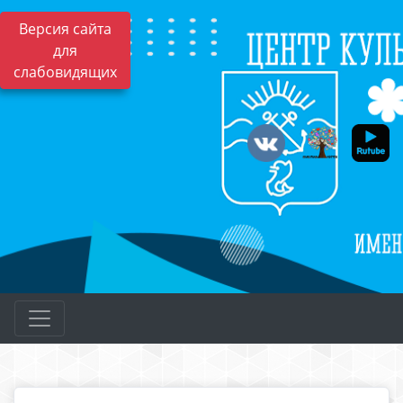
Версия сайта
для
слабовидящих