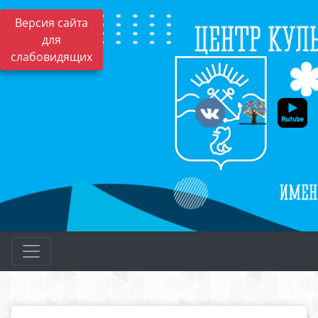
Версия сайта
для
слабовидящих