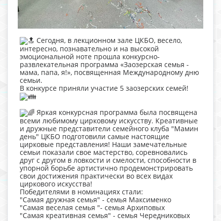
Сегодня, в лекционном зале ЦКБО, весело,
интересно, познавательно и на высокой
эмоциональной ноте прошла конкурсно-
развлекательная программа «Заозерская семья -
мама, папа, я!», посвященная Международному дню
семьи.
В конкурсе приняли участие 5 заозерских семей!
Яркая конкурсная программа была посвящена
всеми любимому цирковому искусству. Креативные
и дружные представители семейного клуба "Мамин
день" ЦКБО подготовили самые настоящие
цирковые представления! Наши замечательные
семьи показали свое мастерство, соревновались
друг с другом в ловкости и смелости, способности в
упорной борьбе артистично продемонстрировать
свои достижения практически во всех видах
циркового искусства!
Победителями в номинациях стали:
"Самая дружная семья" - семья Максименко
"Самая веселая семья "- семья Архиповых
"Самая креативная семья" - семья Чередниковых