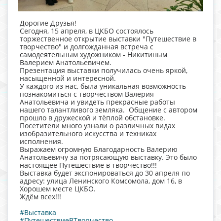
Дорогие Друзья!
Сегодня, 15 апреля, в ЦКБО состоялось
торжественное открытие выставки "Путешествие в
творчество" и долгожданная встреча с
самодеятельным художником - Никитиным
Валерием Анатольевичем.
Презентация выставки получилась очень яркой,
насыщенной и интересной.
У каждого из нас, была уникальная возможность
познакомиться с творчеством Валерия
Анатольевича и увидеть прекрасные работы
нашего талантливого земляка. Общение с автором
прошло в дружеской и тёплой обстановке.
Посетители много узнали о различных видах
изобразительного искусства и техниках
исполнения.
Выражаем огромную Благодарность Валерию
Анатольевичу за потрясающую выставку. Это было
настоящее Путешествие в творчество!!!
Выставка будет экспонироваться до 30 апреля по
адресу: улица Ленинского Комсомола, дом 16, в
Хорошем месте ЦКБО.
Ждём всех!!!
#Выставка
#ПутешествиеВТворчество