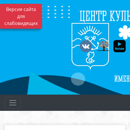
Версия сайта
для
слабовидящих