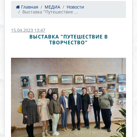
Главная
МЕДИА
Новости
Выставка "Путешествие ...
15.04.2023 13:47
ВЫСТАВКА "ПУТЕШЕСТВИЕ В
ТВОРЧЕСТВО"