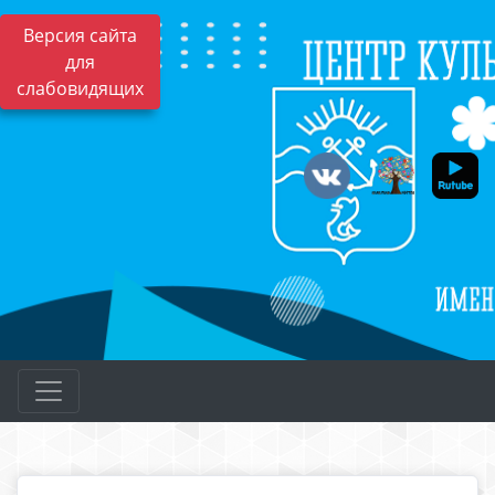
Версия сайта
для
слабовидящих