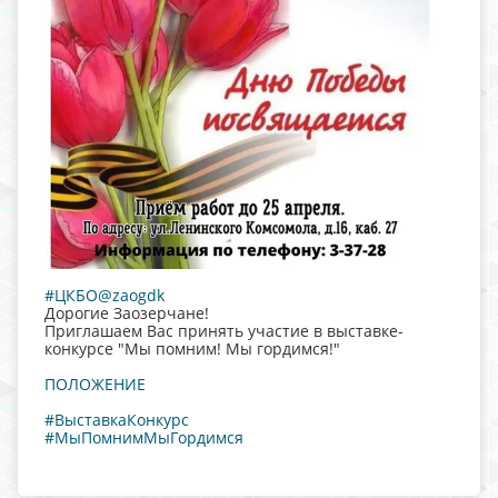
#ЦКБО@zaogdk
Дорогие Заозерчане!
Приглашаем Вас принять участие в выставке-
конкурсе "Мы помним! Мы гордимся!"
ПОЛОЖЕНИЕ
#ВыставкаКонкурс
#МыПомнимМыГордимся