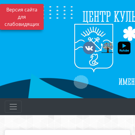
Версия сайта
для
слабовидящих