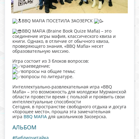
BBQ MAFIA ПОСЕТИЛА ЗАОЗЕРСК
BBQ MAFIA (Braine Book Quize Mafia) – это
соединение игры мафия, классического квиза и
книги. Однако, в отличие от обычного квиза,
проверяющего знания, «BBQ Mafia» несет
образовательную миссию.
Игра состоит из 3 блоков вопросов:
краеведение;
вопросы на общие темы;
вопросы по литературе.
Интеллектуально-развлекательная игра «BBQ
Mafia» – это возможность для молодежи Мурманской
области провести время с пользой и проявить свои
интеллектуальные способности
Сегодня, в пространстве свободного отдыха и досуга
«Хорошее место», прошла эта замечательная
игра
BBQ MAFIA
для школьников Заозерска.
АЛЬБОМ
#Библиочитайка