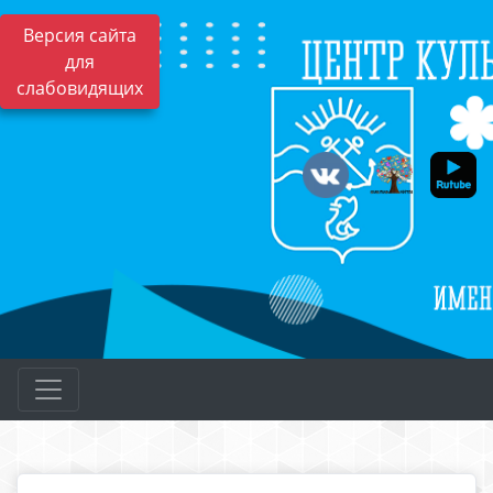
Версия сайта
для
слабовидящих