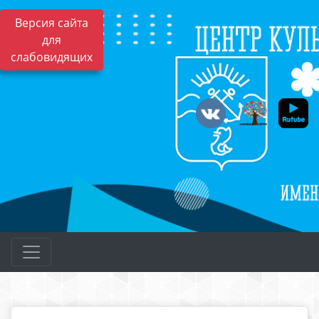
Версия сайта
для
слабовидящих