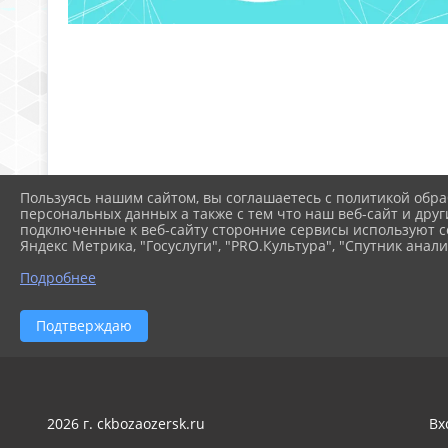
Пользуясь нашим сайтом, вы соглашаетесь с политикой обра
персональных данных а также с тем что наш веб-сайт и друг
подключенные к веб-сайту сторонние сервисы используют co
Яндекс Метрика, "Госуслуги", "PRO.Культура", "Спутник анали
Подробнее
Подтверждаю
2026 г. ckbozaozersk.ru
Вх