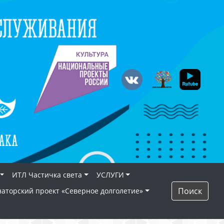
ИТЛ Частичка света
УСЛУГИ
Поиск
наторский проект «Северное долголетие»