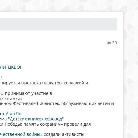
30
ЕЛИ_ЦКБО
!
!
нируется выставка плакатов, коллажей и
БО принимают участие в
из книжки»
льном Фестивале библиотек, обслуживающих детей и
от А до Я»
амма
"Детских книжек хоровод"
и Победы: память сохраним» провели для
ечественной войны»
создали активисты