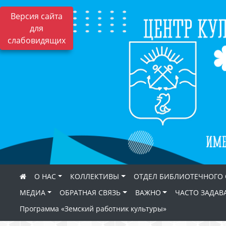
Версия сайта
для
слабовидящих
О НАС
КОЛЛЕКТИВЫ
ОТДЕЛ БИБЛИОТЕЧНОГО
МЕДИА
ОБРАТНАЯ СВЯЗЬ
ВАЖНО
ЧАСТО ЗАДАВ
Программа «Земский работник культуры»