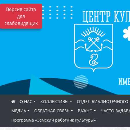
Версия сайта
для
слабовидящих
О НАС
КОЛЛЕКТИВЫ
ОТДЕЛ БИБЛИОТЕЧНОГО
МЕДИА
ОБРАТНАЯ СВЯЗЬ
ВАЖНО
ЧАСТО ЗАДАВ
Программа «Земский работник культуры»