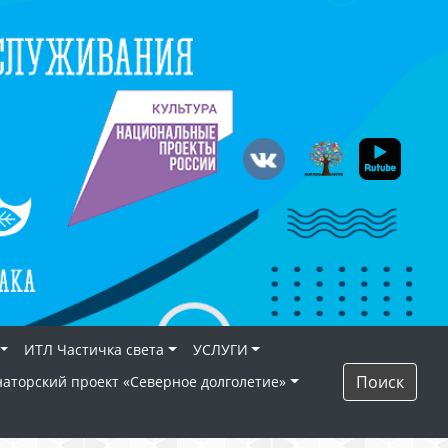
ИТЛ Частичка света
УСЛУГИ
Поиск
наторский проект «Северное долголетие»