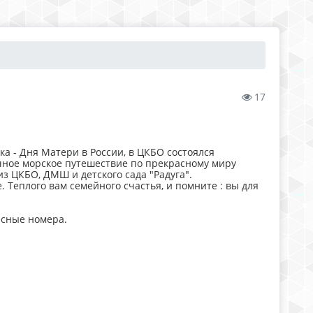
17
ка - Дня Матери в России, в ЦКБО состоялся
чное морское путешествие по прекрасному миру
з ЦКБО, ДМШ и детского сада "Радуга".
. Теплого вам семейного счастья, и помните : вы для
есные номера.