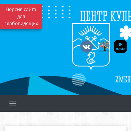
Версия сайта
для
слабовидящих