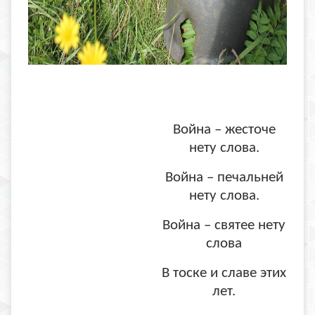
Война – жесточе
нету слова.
Война – печальней
нету слова.
Война – святее нету
слова
В тоске и славе этих
лет.