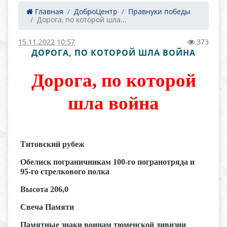
Главная
ДоброЦентр
Правнуки победы
Дорога, по которой шла...
15.11.2022 10:57
373
ДОРОГА, ПО КОТОРОЙ ШЛА ВОЙНА
Дорога, по которой
шла война
Титовский рубеж
Обелиск пограничникам 100-го погранотряда и
95-го стрелкового полка
Высота 206,0
Свеча Памяти
Памятные знаки воинам тюменской дивизии