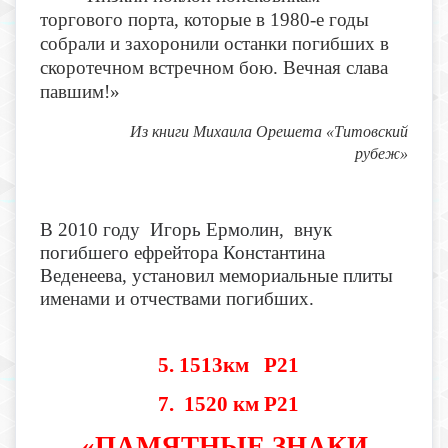
торгового порта, которые в 1980-е годы
собрали и захоронили останки погибших в
скоротечном встречном бою. Вечная слава
павшим!»
Из книги Михаила Орешета «Титовский
рубеж»
В 2010 году Игорь Ермолин, внук
погибшего ефрейтора Константина
Веденеева, установил мемориальные плиты
именами и отчествами погибших.
5. 1513км Р21
7. 1520 км Р21
«ПАМЯТНЫЕ ЗНАКИ