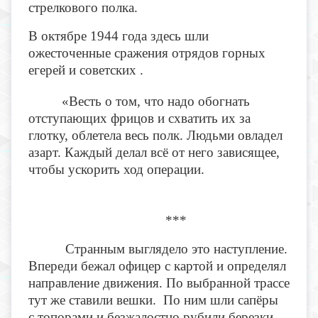
стрелкового полка.
В октябре 1944 года здесь шли
ожесточенные сражения отрядов горных
егерей и советских .
«Весть о том, что надо обогнать
отступающих фрицов и схватить их за
глотку, облетела весь полк. Людьми овладел
азарт. Каждый делал всё от него зависящее,
чтобы ускорить ход операции.
***
Странным выглядело это наступление.
Впереди бежал офицер с картой и определял
направление движения. По выбранной трассе
тут же ставили вешки. По ним шли сапёры
с топорами и безжалостно рубили березки,