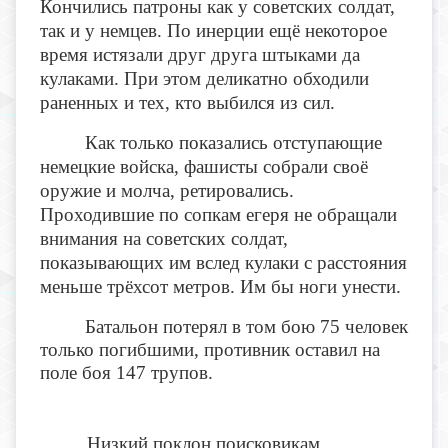
Кончились патроны как у советских солдат,
так и у немцев. По инерции ещё некоторое
время истязали друг друга штыками да
кулаками. При этом деликатно обходили
раненных и тех, кто выбился из сил.
Как только показались отступающие
немецкие войска, фашисты собрали своё
оружие и молча, ретировались.
Проходившие по сопкам егеря не обращали
внимания на советских солдат,
показывающих им вслед кулаки с расстояния
меньше трёхсот метров. Им бы ноги унести.
Батальон потерял в том бою 75 человек
только погибшими, противник оставил на
поле боя 147 трупов.
Низкий поклон поисковикам