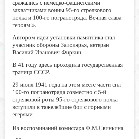
сражались с немецко-фашистскими
захватчиками воины 95-го стрелкового
полка и 100-го погранотряда. Вечная слава
героям!».
Автором идеи установки памятника стал
участник обороны Заполярья, ветеран
Василий Иванович Фиркин.
В 41 году здесь проходила государственная
граница СССР.
29 июня 1941 года на этом месте части сил
100-го погранотряда совместно с 5-й
стрелковой роты 95-го стрелкового полка
вступили в тяжелейшие бои с горными
егерями.
Из воспоминаний комиссара Ф.М.Свиньина