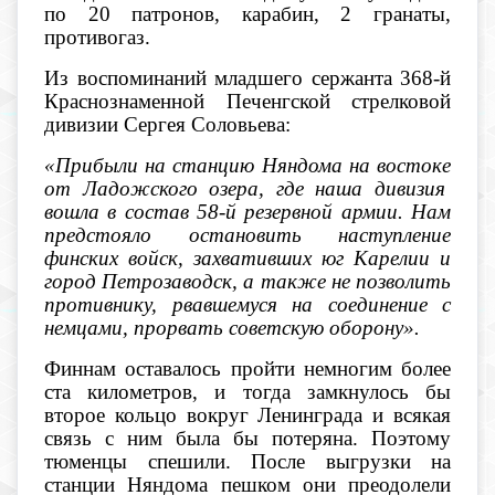
по 20 патронов, карабин, 2 гранаты,
противогаз.
Из воспоминаний младшего сержанта 368-й
Краснознаменной Печенгской стрелковой
дивизии Сергея Соловьева:
«Прибыли на станцию Няндома на востоке
от Ладожского озера, где наша дивизия
вошла в состав 58-й резервной армии. Нам
предстояло остановить наступление
финских войск, захвативших юг Карелии и
город Петрозаводск, а также не позволить
противнику, рвавшемуся на соединение с
немцами, прорвать советскую оборону».
Финнам оставалось пройти немногим более
ста километров, и тогда замкнулось бы
второе кольцо вокруг Ленинграда и всякая
связь с ним была бы потеряна. Поэтому
тюменцы спешили. После выгрузки на
станции Няндома пешком они преодолели