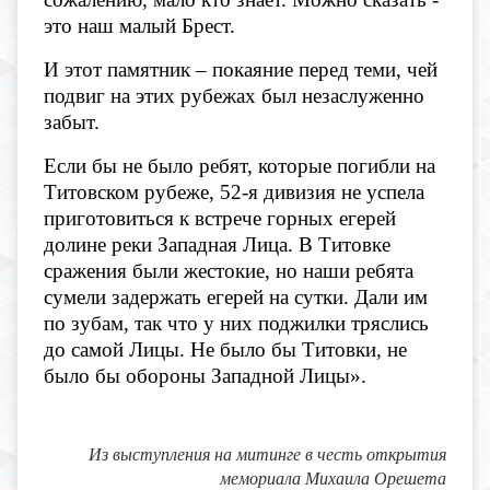
это наш малый Брест.
И этот памятник – покаяние перед теми, чей
подвиг на этих рубежах был незаслуженно
забыт.
Если бы не было ребят, которые погибли на
Титовском рубеже, 52-я дивизия не успела
приготовиться к встрече горных егерей
долине реки Западная Лица. В Титовке
сражения были жестокие, но наши ребята
сумели задержать егерей на сутки. Дали им
по зубам, так что у них поджилки тряслись
до самой Лицы. Не было бы Титовки, не
было бы обороны Западной Лицы».
Из выступления на митинге в честь открытия
мемориала Михаила Орешета