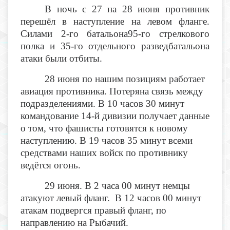
В ночь с 27 на 28 июня противник
перешёл в наступление на левом фланге.
Силами 2-го батальона95-го стрелкового
полка и 35-го отдельного разведбатальона
атаки были отбиты.
28 июня по нашим позициям работает
авиация противника. Потеряна связь между
подразделениями. В 10 часов 30 минут
командование 14-й дивизии получает данные
о том, что фашисты готовятся к новому
наступлению. В 19 часов 35 минут всеми
средствами наших войск по противнику
ведётся огонь.
29 июня. В 2 часа 00 минут немцы
атакуют левый фланг. В 12 часов 00 минут
атакам подвергся правый фланг, по
направлению на Рыбачий.