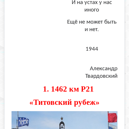
И на устах у нас
иного
Ещё не может быть
и нет.
1944
Александр
Твардовский
1. 1462 км Р21
«Титовский рубеж»