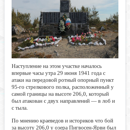
Наступление на этом участке началось
впервые часы утра 29 июня 1941 года с
атаки на передовой ротный опорный пункт
95-го стрелкового полка, расположенный у
самой границы на высоте 206,0, который
был атакован с двух направлений — в лоб и
с тыла.
По мнению краеведов и историков что бой
за высоту 206,0 у озера Пигвосен-Ярви был