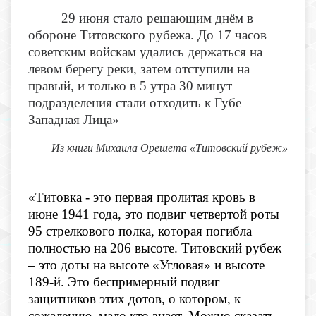
29 июня стало решающим днём в
обороне Титовского рубежа. До 17 часов
советским войскам удались держаться на
левом берегу реки, затем отступили на
правый, и только в 5 утра 30 минут
подразделения стали отходить к Губе
Западная Лица»
Из книги Михаила Орешета «Титовский рубеж»
«Титовка - это первая пролитая кровь в
июне 1941 года, это подвиг четвертой роты
95 стрелкового полка, которая погибла
полностью на 206 высоте. Титовский рубеж
– это доты на высоте «Угловая» и высоте
189-й. Это беспримерный подвиг
защитников этих дотов, о котором, к
сожалению, мало кто знает. Можно сказать -