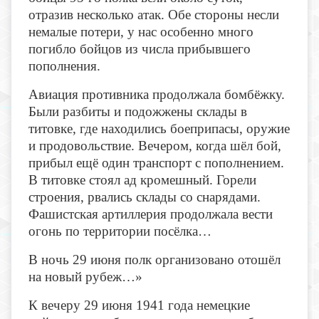
отразив несколько атак. Обе стороны несли
немалые потери, у нас особенно много
погибло бойцов из числа прибывшего
пополнения.
Авиация противника продолжала бомбёжку.
Были разбиты и подожжены склады в
титовке, где находились боеприпасы, оружие
и продовольствие. Вечером, когда шёл бой,
прибыл ещё один транспорт с пополнением.
В титовке стоял ад кромешный. Горели
строения, рвались склады со снарядами.
Фашистская артиллерия продолжала вести
огонь по территории посёлка…
В ночь 29 июня полк организовано отошёл
на новый рубеж…»
К вечеру 29 июня 1941 года немецкие