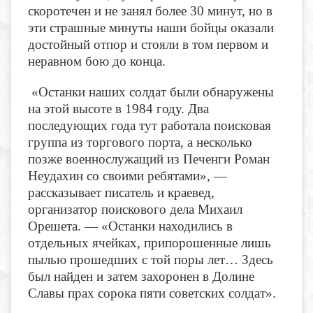
скоротечен и не занял более 30 минут, но в
эти страшные минуты наши бойцы оказали
достойный отпор и стояли в том первом и
неравном бою до конца.
«Останки наших солдат были обнаружены
на этой высоте в 1984 году. Два
последующих года тут работала поисковая
группа из торгового порта, а несколько
позже военнослужащий из Печенги Роман
Неудахин со своими ребятами», —
рассказывает писатель и краевед,
организатор поискового дела Михаил
Орешета. — «Останки находились в
отдельных ячейках, припорошенные лишь
пылью прошедших с той поры лет… Здесь
был найден и затем захоронен в Долине
Славы прах сорока пяти советских солдат».