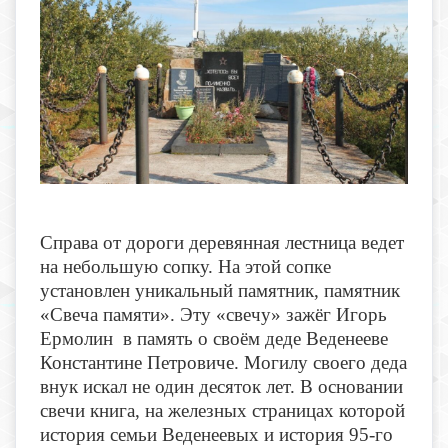
Справа от дороги деревянная лестница ведет
на небольшую сопку. На этой сопке
установлен уникальный памятник, памятник
«Свеча памяти». Эту «свечу» зажёг Игорь
Ермолин в память о своём деде
Веденееве
Константине Петровиче. Могилу своего деда
внук искал не один десяток лет. В основании
свечи книга, на железных страницах которой
история семьи Веденеевых и история 95-го