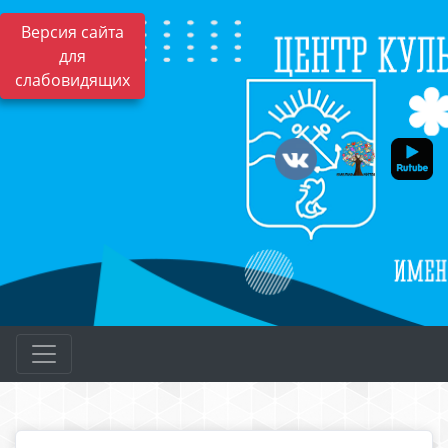
Версия сайта
для
слабовидящих